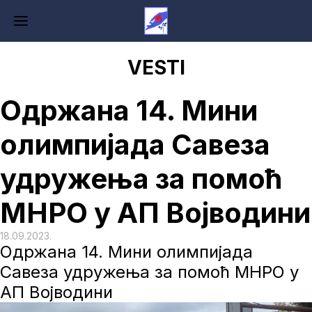
VESTI
Одржана 14. Мини
олимпијада Савеза
удружења за помоћ
МНРО у АП Војводини
18.09.2023.
Одржана 14. Мини олимпијада
Савеза удружења за помоћ МНРО у
АП Војводини