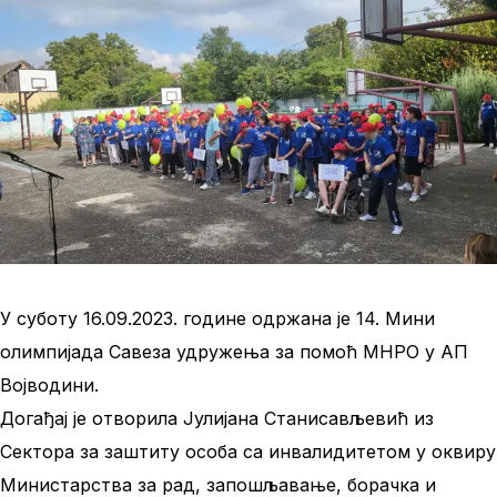
У суботу 16.09.2023. године одржана је 14. Мини
олимпијада Савеза удружења за помоћ МНРО у АП
Војводини.
Догађај је отворила Јулијана Станисављевић из
Сектора за заштиту особа са инвалидитетом у оквиру
Министарства за рад, запошљавање, борачка и